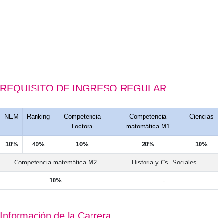
REQUISITO DE INGRESO REGULAR
NEM
Ranking
Competencia
Competencia
Ciencias
Lectora
matemática M1
10%
40%
10%
20%
10%
Competencia matemática M2
Historia y Cs. Sociales
10%
-
Información de la Carrera